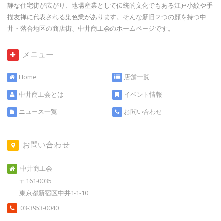
静な住宅街が広がり、地場産業として伝統的文化でもある江戸小紋や手
描友禅に代表される染色業があります。そんな新旧２つの顔を持つ中
井・落合地区の商店街、中井商工会のホームページです。
メニュー
Home
店舗一覧
中井商工会とは
イベント情報
ニュース一覧
お問い合わせ
お問い合わせ
中井商工会
〒161-0035
東京都新宿区中井1-1-10
03-3953-0040