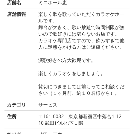
店舗名
ミニホール恵
店舗情報
楽しく歌を歌っていただくカラオケホー
ルです。
舞台が大きく、歌い放題で時間制限が無
いので歌好きには堪らないお店です。
カラオケ専門店ですので、飲みすぎで他
人に迷惑をかける方はご遠慮ください。
演歌好きの方大歓迎です。
楽しくカラオケをしましょう。
貸切につきましては前もってご相談くだ
さい（１ヶ月前、約１０名様から）。
カテゴリ
サービス
住所
〒161-0032 東京都新宿区中落合1-12-
10 武田ビル地下１階